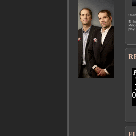
rappo
Enfin
Mill
playu
R
F