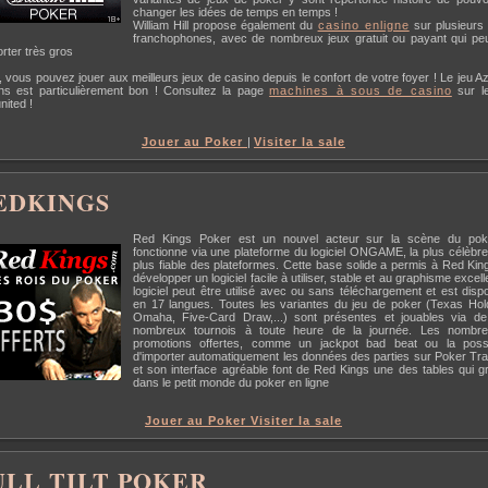
changer les idées de temps en temps !
William Hill propose également du
casino enligne
sur plusieurs
franchophones, avec de nombreux jeux gratuit ou payant qui pe
rter très gros
, vous pouvez jouer aux meilleurs jeux de casino depuis le confort de votre foyer ! Le jeu Az
ions est particulièrement bon ! Consultez la page
machines à sous de casino
sur le
nited !
Jouer au Poker
|
Visiter la sale
EDKINGS
Red Kings Poker est un nouvel acteur sur la scène du poke
fonctionne via une plateforme du logiciel ONGAME, la plus célèbre 
plus fiable des plateformes. Cette base solide a permis à Red Kin
développer un logiciel facile à utiliser, stable et au graphisme excel
logiciel peut être utilisé avec ou sans téléchargement et est dispo
en 17 langues. Toutes les variantes du jeu de poker (Texas Hol
Omaha, Five-Card Draw,...) sont présentes et jouables via de
nombreux tournois à toute heure de la journée. Les nombr
promotions offertes, comme un jackpot bad beat ou la possib
d'importer automatiquement les données des parties sur Poker Tra
et son interface agréable font de Red Kings une des tables qui g
dans le petit monde du poker en ligne
Jouer au Poker
Visiter la sale
ULL TILT POKER