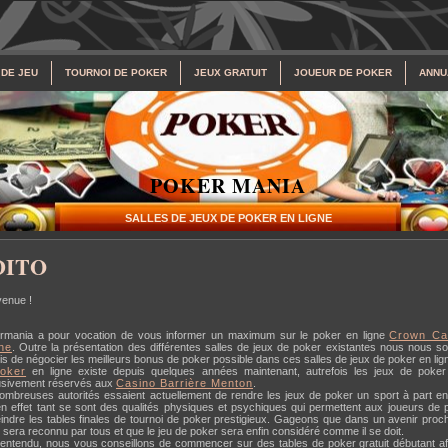
 DE JEU
TOURNOI DE POKER
JEUX GRATUIT
JOUEUR DE POKER
ANNU
POKER MANIA
SALLES DE JEUX DE POKER EN LIGNE
DITO
venue !
rmania a pour vocation de vous informer un maximum sur le poker en ligne
Crown Ca
ne
. Outre la présentation des différentes salles de jeux de poker existantes nous nous 
s de négocier les meilleurs bonus de poker possible dans ces salles de jeux de poker en lig
oker
en ligne existe depuis quelques années maintenant, autrefois les jeux de poker 
usivement réservés aux
Casino Barrière Menton
.
ombreuses autorités essaient actuellement de rendre les jeux de poker un sport à part ent
en effet tant se sont des qualités physiques et psychiques qui permettent aux joueurs de 
eindre les tables finales de tournoi de poker prestigieux. Gageons que dans un avenir proc
 sera reconnu par tous et que le jeu de poker sera enfin considéré comme il se doit.
 entendu, nous vous conseillons de commencer sur des tables de poker gratuit débutant af