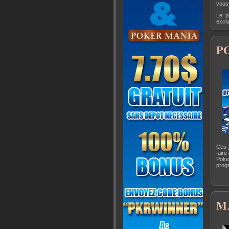
vous 
Le p
excl
P
Ces j
faire
Poke
progr
M