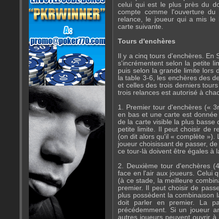
celui qui est le plus près du d
compte comme l'ouverture du p
relance, le joueur qui a mis le 
carte suivante.
Tours d'enchères
Il y a cinq tours d'enchères. En
s'incrémentent selon la petite l
puis selon la grande limite lors
la table 3-6, les enchères des d
et celles des trois derniers to
trois relances est autorisé à ch
1. Premier tour d'enchères (« 3
en bas et une carte est donnée 
de la carte visible la plus basse 
petite limite. Il peut choisir de 
(on dit alors qu'il « complète »)
joueur choisissant de passer, de
ce tour-là doivent être égales à la
2. Deuxième tour d'enchères (4
face en l'air aux joueurs. Celui
(à ce stade, la meilleure combina
premier. Il peut choisir de pass
plus possèdent la combinaison la
doit parler en premier. La p
précédemment. Si un joueur ar
autres joueurs peuvent ouvrir à 