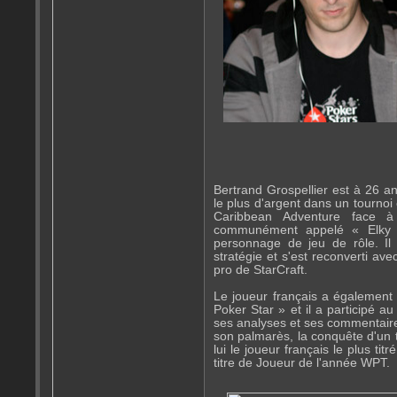
Bertrand Grospellier est à 26 a
le plus d'argent dans un tourno
Caribbean Adventure face à
communément appelé « Elky 
personnage de jeu de rôle. Il
stratégie et s'est reconverti av
pro de StarCraft.
Le joueur français a également
Poker Star » et il a participé au
ses analyses et ses commentaires
son palmarès, la conquête d'un t
lui le joueur français le plus ti
titre de Joueur de l'année WPT.