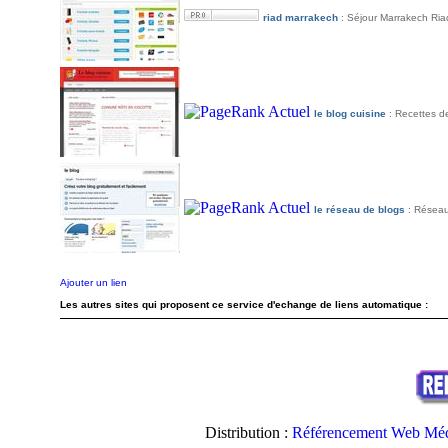
riad marrakech
: Séjour Marrakech Ria
le blog cuisine
: Recettes d
le réseau de blogs
: Réseau
Ajouter un lien
Les autres sites qui proposent ce service d'echange de liens automatique :
Distribution :
Référencement Web Méd