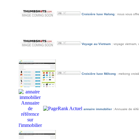
Croisière luxe Halong
: nous vous offre
Voyage au Vietnam
: voyage vietnam, 
Croisière luxe Mékong
: mekong croisi
annaire immobilier
: Annuaire de réfé