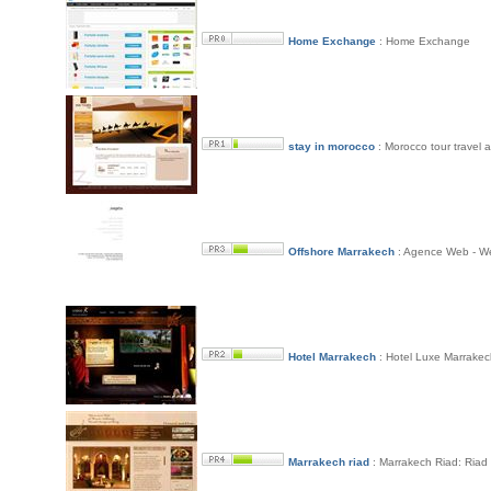
Home Exchange
: Home Exchange
stay in morocco
: Morocco tour travel a
Offshore Marrakech
: Agence Web - We
Hotel Marrakech
: Hotel Luxe Marrakec
Marrakech riad
: Marrakech Riad: Riad 