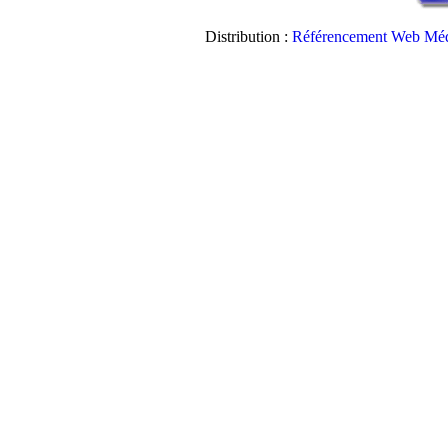
Distribution :
Référencement Web Méd