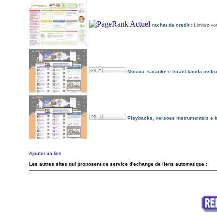
rachat de credit
: Limitez vo
Musica, karaoke e Israel banda instr
Playbacks, versoes instrumentais e 
Ajouter un lien
Les autres sites qui proposent ce service d'echange de liens automatique :